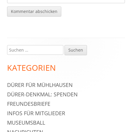
Suchen
Haupt-
nach:
Seitenleiste
KATEGORIEN
DÜRER FÜR MÜHLHAUSEN
DÜRER-DENKMAL: SPENDEN
FREUNDESBRIEFE
INFOS FÜR MITGLIEDER
MUSEUMSBALL
NACHRICHTEN