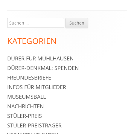
Suchen
Haupt-
nach:
Seitenleiste
KATEGORIEN
DÜRER FÜR MÜHLHAUSEN
DÜRER-DENKMAL: SPENDEN
FREUNDESBRIEFE
INFOS FÜR MITGLIEDER
MUSEUMSBALL
NACHRICHTEN
STÜLER-PREIS
STÜLER-PREISTRÄGER