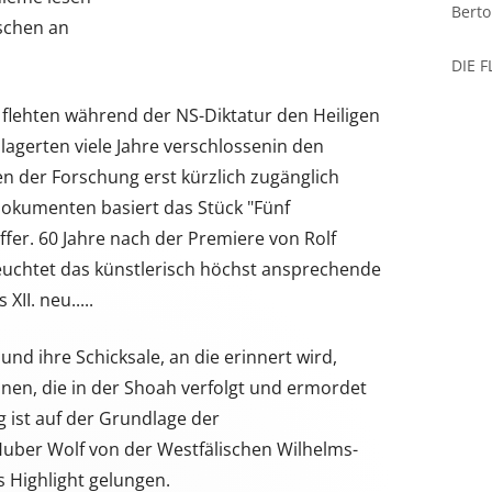
Berto
nschen an
DIE 
 flehten während der NS-Diktatur den Heiligen
e lagerten viele Jahre verschlossenin den
n der Forschung erst kürzlich zugänglich
ldokumenten basiert das Stück "Fünf
ffer. 60 Jahre nach der Premiere von Rolf
leuchtet das künstlerisch höchst ansprechende
II. neu.....
nd ihre Schicksale, an die erinnert wird,
lionen, die in der Shoah verfolgt und ermordet
g ist auf der Grundlage der
uber Wolf von der Westfälischen Wilhelms-
s Highlight gelungen.