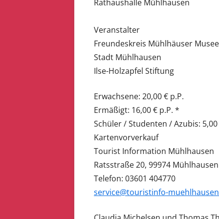
Rathaushalle Mühlhausen
Veranstalter
Freundeskreis Mühlhäuser Muse
Stadt Mühlhausen
Ilse-Holzapfel Stiftung
Erwachsene: 20,00 € p.P.
Ermäßigt: 16,00 € p.P. *
Schüler / Studenten / Azubis: 5,00
Kartenvorverkauf
Tourist Information Mühlhausen
Ratsstraße 20, 99974 Mühlhausen
Telefon: 03601 404770
service@touristinfo-muehlhausen
Claudia Michelsen und Thomas T