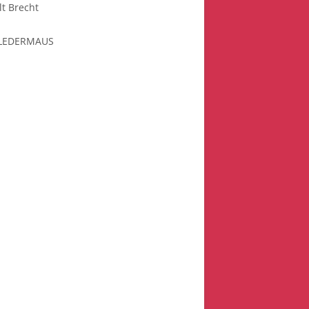
lt Brecht
FLEDERMAUS