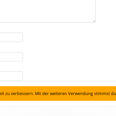
keit zu verbessern. Mit der weiteren Verwendung stimmst d