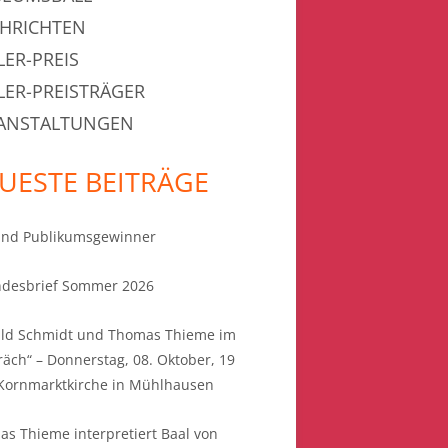
HRICHTEN
LER-PREIS
LER-PREISTRÄGER
ANSTALTUNGEN
UESTE BEITRÄGE
sind Publikumsgewinner
ndesbrief Sommer 2026
ald Schmidt und Thomas Thieme im
äch“ – Donnerstag, 08. Oktober, 19
 Kornmarktkirche in Mühlhausen
s Thieme interpretiert Baal von