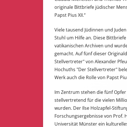
originale Bittbriefe jüdischer Me
Papst Pius XII.“
Viele tausend Jüdinnen und Juden
Stuhl um Hilfe an. Diese Bittbrief
vatikanischen Archiven und wurde
gemacht. Auf fünf dieser Origina
Stellvertreter" von Alexander Pfeu
Hochuths "Der Stellvertreter" be
Werk auch die Rolle von Papst Pius X
Im Zentrum stehen die fünf Opfer u
stellvertretend für die vielen Mil
wurden. Der Ilse Holzapfel-Stiftun
Forschungsergebnisse von Prof. H
Universität Münster ein kulturelle