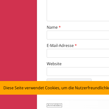
Name
*
E-Mail-Adresse
*
Website
Diese Seite verwendet Cookies, um die Nutzerfreundlich
Footer
Anmelden