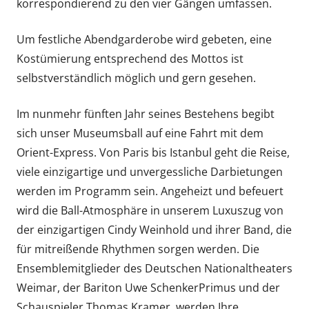
korrespondierend zu den vier Gängen umfassen.
Um festliche Abendgarderobe wird gebeten, eine
Kostümierung entsprechend des Mottos ist
selbstverständlich möglich und gern gesehen.
Im nunmehr fünften Jahr seines Bestehens begibt
sich unser Museumsball auf eine Fahrt mit dem
Orient-­Express. Von Paris bis Istanbul geht die Reise,
viele einzigartige und unvergessliche Darbietungen
werden im Programm sein. Angeheizt und befeuert
wird die Ball-­Atmosphäre in unserem Luxuszug von
der einzigartigen Cindy Weinhold und ihrer Band, die
für mitreißende Rhythmen sorgen werden. Die
Ensemblemitglieder des Deutschen Nationaltheaters
Weimar, der Bariton Uwe Schenker­Primus und der
Schau­spieler Thomas Kramer, werden Ihre