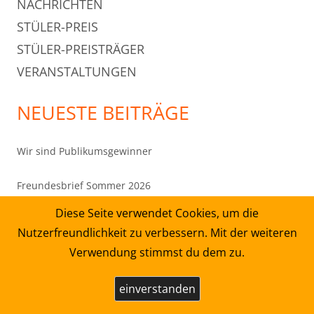
NACHRICHTEN
STÜLER-PREIS
STÜLER-PREISTRÄGER
VERANSTALTUNGEN
NEUESTE BEITRÄGE
Wir sind Publikumsgewinner
Freundesbrief Sommer 2026
Diese Seite verwendet Cookies, um die
„Harald Schmidt und Thomas Thieme im Gespräch“ –
Nutzerfreundlichkeit zu verbessern. Mit der weiteren
Donnerstag, 08. Oktober, 19 Uhr, Kornmarktkirche in
Verwendung stimmst du dem zu.
Mühlhausen
einverstanden
Thomas Thieme interpretiert Baal von Bertolt Brecht