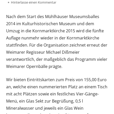
am
zu Samstag, 20. Oktober 2018: 5. Mühl
Hinterlasse einen Kommentar
Nach dem Start des Mühlhäuser Museumsballes
2014 im Kulturhistorischen Museum und dem
Umzug in die Kornmarktkirche 2015 wird die fünfte
Auflage nunmehr wieder in der Kornmarktkirche
stattfinden. Für die Organisation zeichnet erneut der
Weimarer Regisseur Michael Dißmeier
verantwortlich, der maßgeblich das Programm vieler
Weimarer Opernbälle prägte.
Wir bieten Eintrittskarten zum Preis von 155,00 Euro
an, welche einen nummerierten Platz an einem Tisch
mit acht Plätzen sowie ein festliches Vier-Gänge-
Menü, ein Glas Sekt zur Begrüßung, 0,5 l
Mineralwasser und jeweils ein Glas Wein