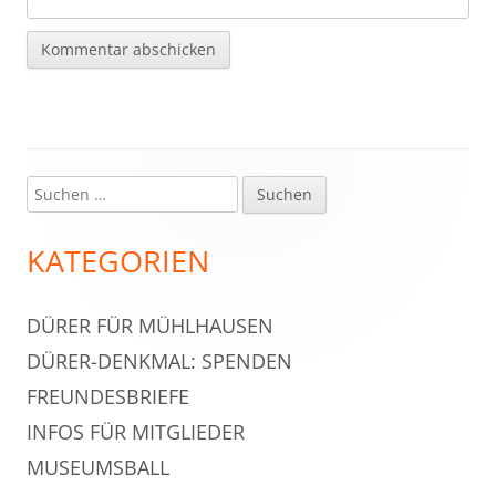
Suchen
Haupt-
nach:
Seitenleiste
KATEGORIEN
DÜRER FÜR MÜHLHAUSEN
DÜRER-DENKMAL: SPENDEN
FREUNDESBRIEFE
INFOS FÜR MITGLIEDER
MUSEUMSBALL